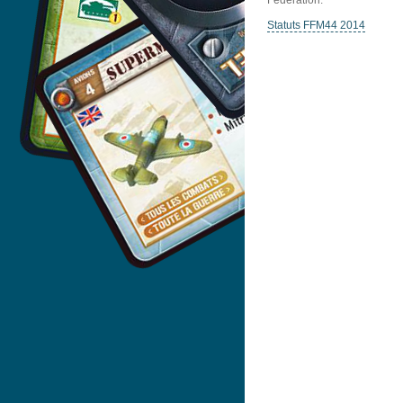
Fédération.
Statuts FFM44 2014