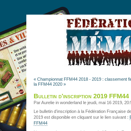
« Championnat FFM44 2018 - 2019 : classement fi
la FFM44 2020 »
Bulletin d'inscription 2019 FFM44
Par Aurelie in wonderland le jeudi, mai 16 2019, 20
Le bulletin d'inscription à la Fédération Française
2019 est disponible en cliquant sur le lien suivant :
FFM44